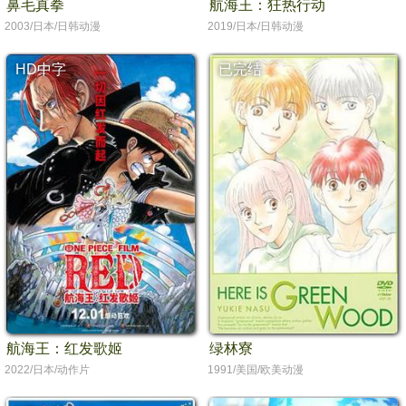
鼻毛真拳
航海王：狂热行动
2003/日本/日韩动漫
2019/日本/日韩动漫
HD中字
已完结
航海王：红发歌姬
绿林寮
2022/日本/动作片
1991/美国/欧美动漫