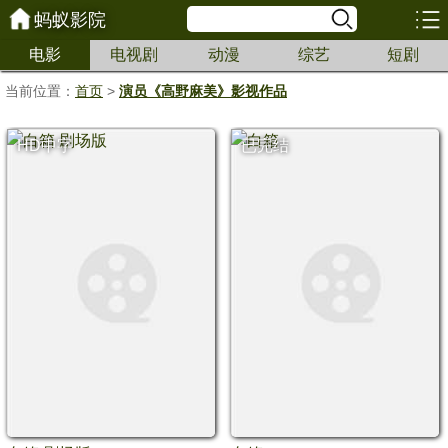
蚂蚁影院
电影
电视剧
动漫
综艺
短剧
当前位置：
首页
>
演员《高野麻美》影视作品
HD中字
已完结