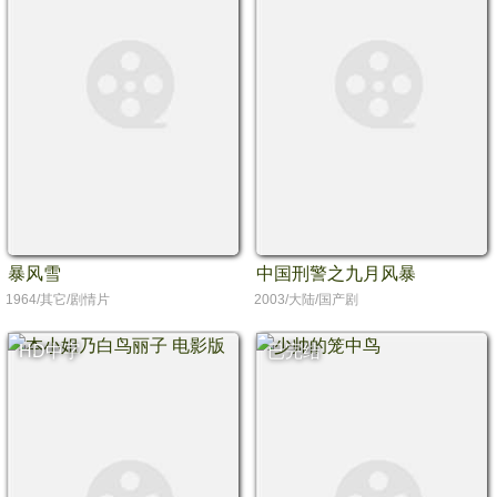
暴风雪
中国刑警之九月风暴
1964/其它/剧情片
2003/大陆/国产剧
HD中字
已完结