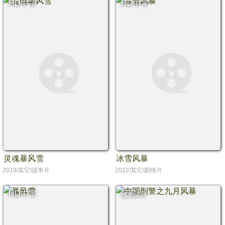
HD中字
HD中字
灵魂暴风雪
冰雪风暴
2019/其它/战争片
2022/其它/剧情片
HD中字
已完结