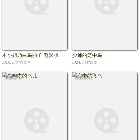
本小姐乃白鸟丽子 电影版
少帅的笼中鸟
2016/日本/喜剧片
2024/大陆/短剧
HD中字
HD中字