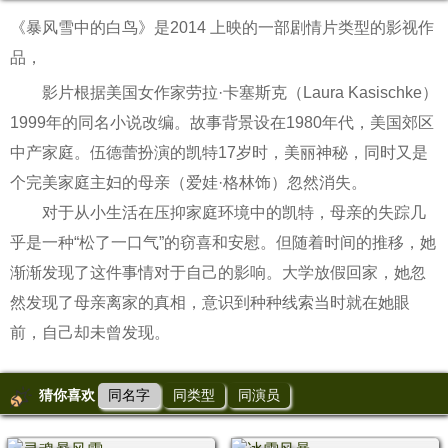
《暴风雪中的白鸟》是2014 上映的一部剧情片类型的影视作
品，
影片根据美国女作家劳拉·卡塞斯克（Laura Kasischke）
1999年的同名小说改编。故事背景设在1980年代，美国郊区
中产家庭。伍德蕾扮演的凯特17岁时，美丽神秘，同时又是
个完美家庭主妇的母亲（爱娃·格林饰）忽然消失。
对于从小生活在压抑家庭环境中的凯特，母亲的失踪几
乎是一种“松了一口气”的窃喜和安慰。但随着时间的推移，她
渐渐发现了这件事情对于自己的影响。大学放假回家，她忽
然发现了母亲离家的真相，意识到种种线索当时就在她眼
前，自己却未曾发现。
猜你喜欢
同名字
同类型
同演员