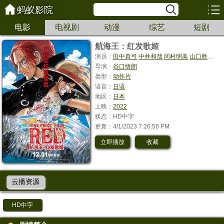
蚂蚁影院
电影
电视剧
动漫
综艺
短剧
航海王：红发歌姬
演员：
田中真弓
中井和哉
冈村明美
山口胜平
平
导演：
谷口悟朗
类型：
动作片
语言：
日语
地区：
日本
上映：
2022
状态：HD中字
更新：4/1/2023 7:26:56 PM
立即播放
收藏
云播资源
HD中字