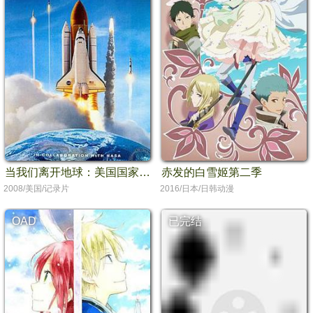
当我们离开地球：美国国家航空航天局的太空行动
赤发的白雪姬第二季
2008/美国/记录片
2016/日本/日韩动漫
OAD
已完结