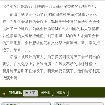
《卒业M》是1999 上映的一部日韩动漫类型的影视作品，
前编：诚龙高中为了迎接50周年校庆而打算举办文化
祭。在学生会举行的会议上，戏剧部部长莺谷向学生会会长
提出了一个建议。为此会长邀请M的五人到他的私人别墅将
以超豪华的大餐招待他们。到了那里，M的五人才知道会长
的真正用意。会长想让他们在文化祭上面演出。新井率先拒
绝了。结果。。。。。
后编：被设计的五人。为了摆脱困境答应了会长提出的
要求。在文化祭上以女装出演。在风波不断的排练过程中。
新井终于忍耐不住爆发了。明天就要公演了。他们能顺利完
成演出吗？
猜你喜欢
同名字
同类型
同演员