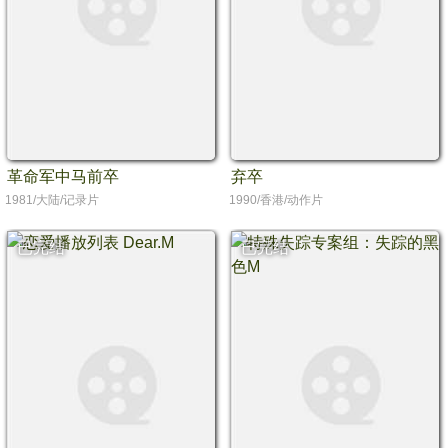
革命军中马前卒
弃卒
1981/大陆/记录片
1990/香港/动作片
已完结
已完结