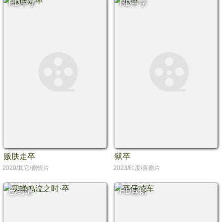
HD中字
HD中字
贩肤走卒
狱卒
2020/其它/剧情片
2023/印度/喜剧片
已完结
HD国语