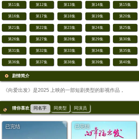
第11集
第12集
第13集
第14集
第15集
第16集
第17集
第18集
第19集
第20集
第21集
第22集
第23集
第24集
第25集
第26集
第27集
第28集
第29集
第30集
第31集
第32集
第33集
第34集
第35集
第36集
第37集
第38集
第39集
第40集
第41集
第42集
第43集
第44集
第45集
剧情简介
第46集
第47集
第48集
第49集
第50集
《向爱出发》是2025 上映的一部短剧类型的影视作品，
猜你喜欢
同名字
同类型
同演员
已完结
已完结