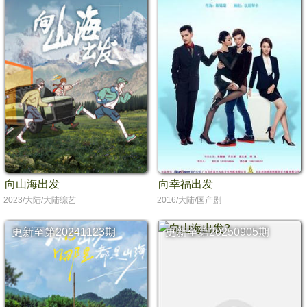
向山海出发
向幸福出发
2023/大陆/大陆综艺
2016/大陆/国产剧
更新至第20241123期
更新至第20250905期