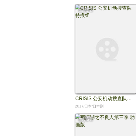
已完结
CRISIS 公安机动搜查队特搜组
2017/日本/日本剧
已完结