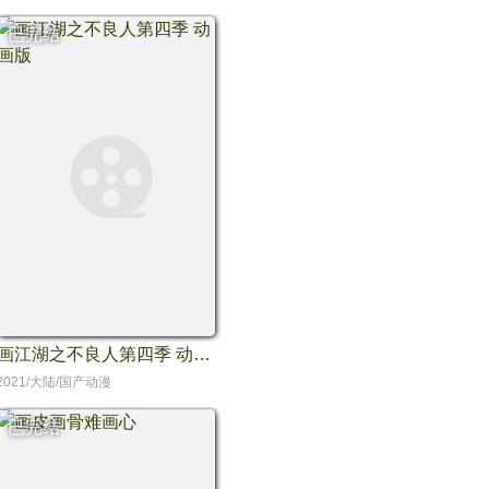
已完结
画江湖之不良人第四季 动画版
2021/大陆/国产动漫
已完结