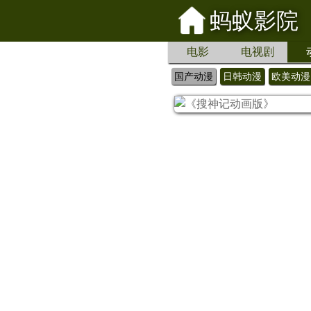
蚂蚁影院
电影
电视剧
国产动漫
日韩动漫
欧美动漫