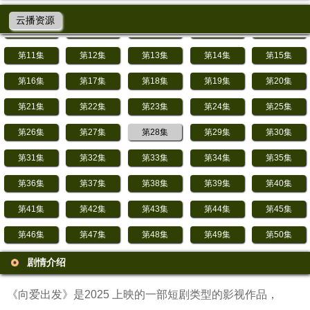
第1集
第2集
第3集
第4集
第5集
云播资源
第6集
第7集
第8集
第9集
第10集
第11集
第12集
第13集
第14集
第15集
第16集
第17集
第18集
第19集
第20集
第21集
第22集
第23集
第24集
第25集
第26集
第27集
第28集
第29集
第30集
第31集
第32集
第33集
第34集
第35集
第36集
第37集
第38集
第39集
第40集
第41集
第42集
第43集
第44集
第45集
第46集
第47集
第48集
第49集
第50集
剧情介绍
《向爱出发》是2025 上映的一部短剧类型的影视作品，