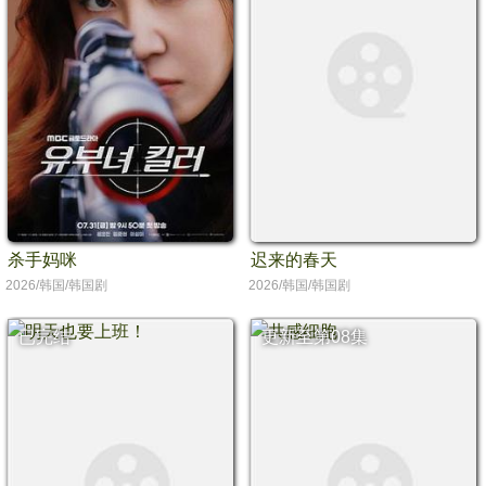
杀手妈咪
迟来的春天
2026/韩国/韩国剧
2026/韩国/韩国剧
已完结
更新至第08集