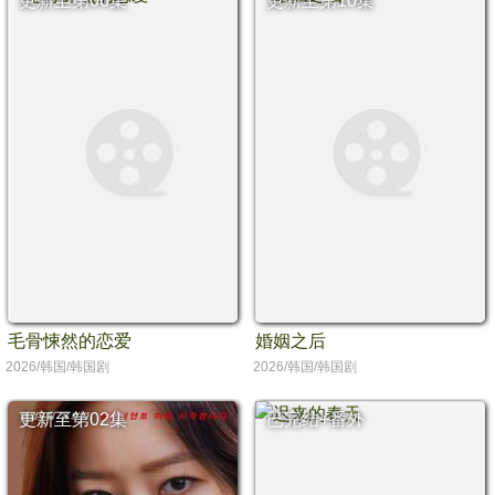
更新至第06集
更新至第10集
毛骨悚然的恋爱
婚姻之后
2026/韩国/韩国剧
2026/韩国/韩国剧
更新至第02集
已完结+番外