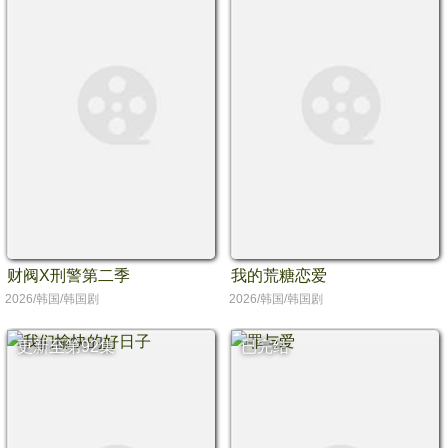
财阀X刑警第二季
我的荒糖恋爱
2026/韩国/韩国剧
2026/韩国/韩国剧
更新至第92集
已完结