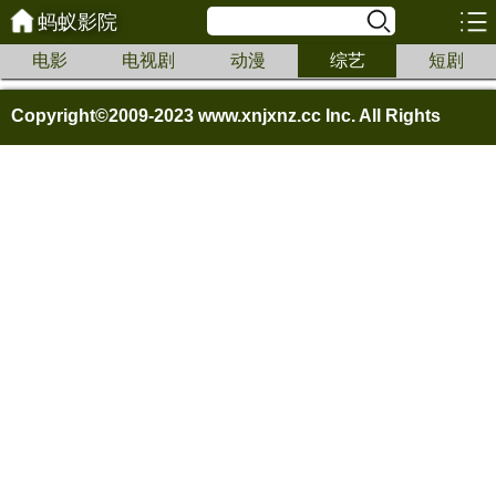
蚂蚁影院
电影
电视剧
动漫
综艺
短剧
Copyright©2009-2023
www.xnjxnz.cc Inc. All Rights
Reserved.