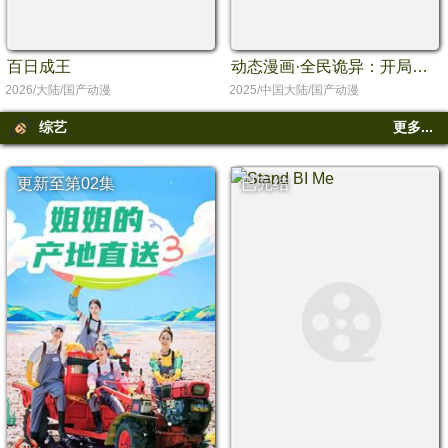
百日成王
动态漫画·全民诡异：开局掌握零元购
2026/大陆/国产动漫
2025/中国大陆/国产动漫
综艺
更多...
更新至第02集
已完结