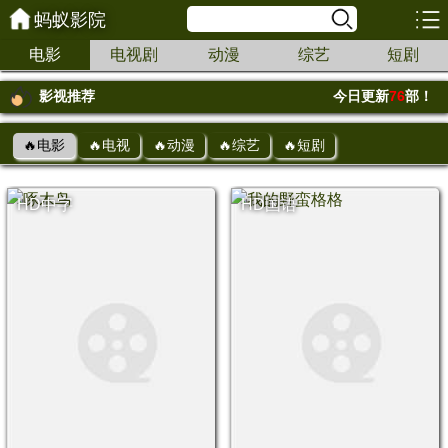
蚂蚁影院
电影
电视剧
动漫
综艺
短剧
影视推荐
今日更新
76
部！
🔥电影
🔥电视
🔥动漫
🔥综艺
🔥短剧
HD中字
HD国语