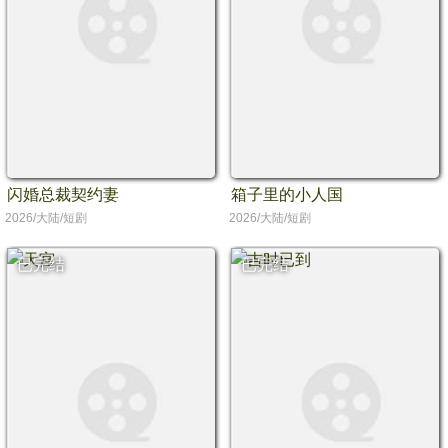
闪婚总裁契约妻
箱子里的小人国
2026/大陆/短剧
2026/大陆/短剧
已完结
已完结