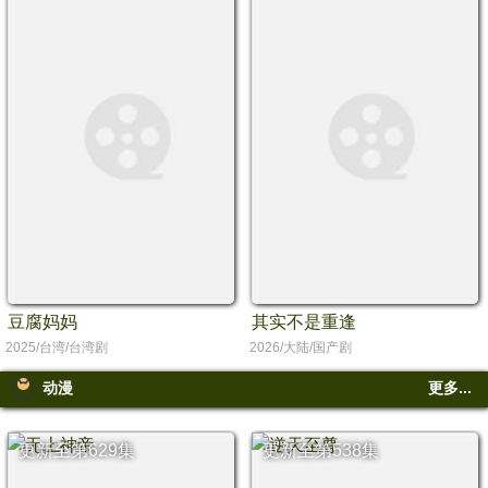
豆腐妈妈
其实不是重逢
2025/台湾/台湾剧
2026/大陆/国产剧
动漫
更多...
更新至第629集
更新至第538集