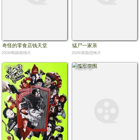
奇怪的零食店钱天堂
猛尸一家亲
2026/韩国/剧情片
2026/英国/恐怖片
HD中字
HD中字