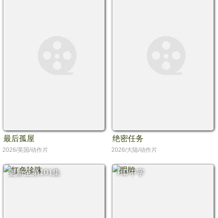
最后孤屋
绝密任务
2026/英国/动作片
2026/大陆/动作片
更新至第101集
HD中字