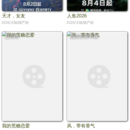
天才，女友
人鱼2026
2026/大陆/国产剧
2026/大陆/国产剧
已完结
更新至第95集
我的荒糖恋爱
风，带有香气