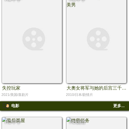
失控玩家
大奧女将军与她的后宫三千美男
2021/美国/喜剧片
2010/日本/剧情片
电影
更多...
HD中字
HD国语