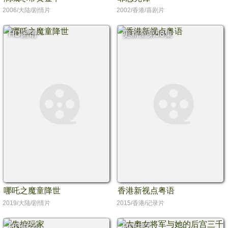
2006/大陆/剧情片
2002/香港/喜剧片
HD国语
更新至第58集
哪吒之魔童降世
香港新视点粤语
2019/大陆/剧情片
2015/香港/记录片
HD中字
HD中字