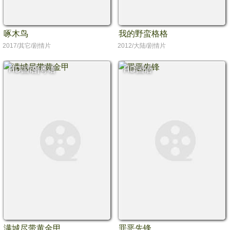
啄木鸟
我的野蛮格格
2017/其它/剧情片
2012/大陆/剧情片
HD国语|粤语
HD国语
满城尽带黄金甲
罪恶先锋