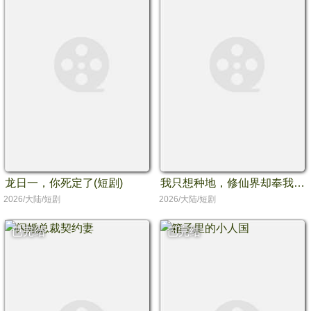
龙日一，你死定了(短剧)
我只想种地，修仙界却奉我为神
2026/大陆/短剧
2026/大陆/短剧
已完结
已完结