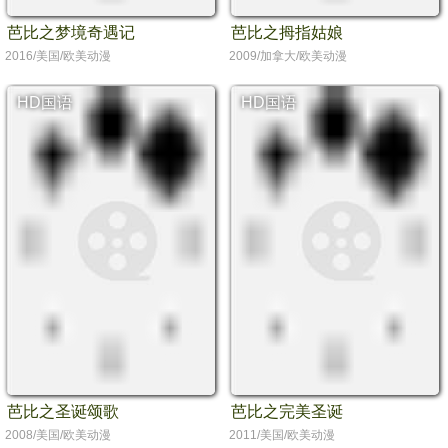
芭比之梦境奇遇记
芭比之拇指姑娘
2016/美国/欧美动漫
2009/加拿大/欧美动漫
HD国语
HD国语
芭比之圣诞颂歌
芭比之完美圣诞
2008/美国/欧美动漫
2011/美国/欧美动漫