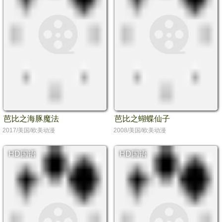
芭比之海豚魔法
芭比之蝴蝶仙子
2017/美国/欧美动漫
2008/美国/欧美动漫
HD国语
HD国语