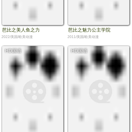
芭比之美人鱼之力
芭比之魅力公主学院
2022/美国/欧美动漫
2011/美国/欧美动漫
HD国语
HD国语