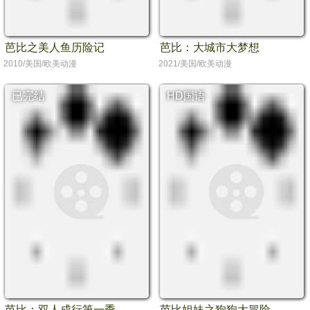
芭比之美人鱼历险记
芭比：大城市大梦想
2010/美国/欧美动漫
2021/美国/欧美动漫
已完结
HD国语
芭比：双人成行第一季
芭比姐妹之狗狗大冒险