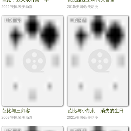
2022/美国/欧美动漫
2015/美国/欧美动漫
HD国语
HD国语
芭比与三剑客
芭比与小凯莉：消失的生日
2009/美国/欧美动漫
2021/美国/欧美动漫