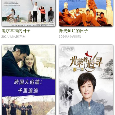
追求幸福的日子
阳光灿烂的日子
2014/大陆/国产剧
1994/大陆/剧情片
HD国语
已完结