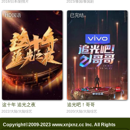
2018/日本/剧情片
2023/泰国/泰国剧
HD国语
已完结
这十年 追光之夜
追光吧！哥哥
2022/大陆/大陆综艺
2020/大陆/大陆综艺
Copyright©2009-2023
www.xnjxnz.cc Inc. All Rights