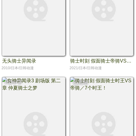
无头骑士异闻录
骑士时刻 假面骑士帝骑VS时王／帝骑馆的死亡游戏
2010/日本/日韩动漫
2021/日本/日韩动漫
HD中字
已完结