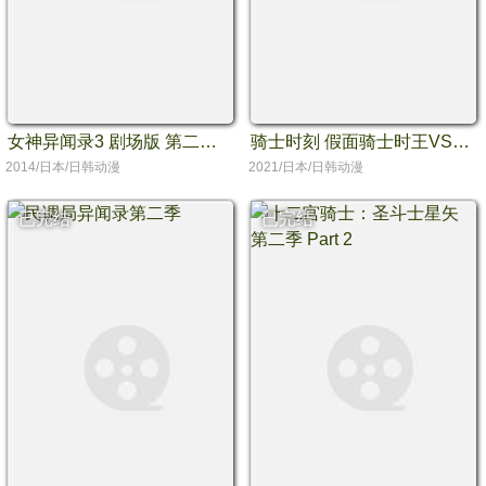
女神异闻录3 剧场版 第二章 仲夏骑士之梦
骑士时刻 假面骑士时王VS帝骑／7个时王！
2014/日本/日韩动漫
2021/日本/日韩动漫
已完结
已完结