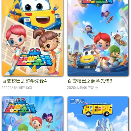
百变校巴之超学先锋4
百变校巴之超学先锋3
2020/大陆/国产动漫
2020/大陆/国产动漫
已完结
已完结