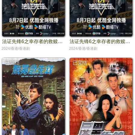
法证先锋6之幸存者的救赎粤语
法证先锋6之幸存者的救赎国语
2024/香港/香港剧
2024/香港/香港剧
已完结
已完结