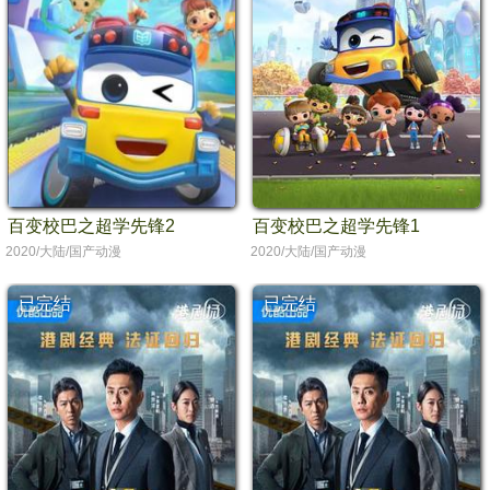
百变校巴之超学先锋2
百变校巴之超学先锋1
2020/大陆/国产动漫
2020/大陆/国产动漫
已完结
已完结