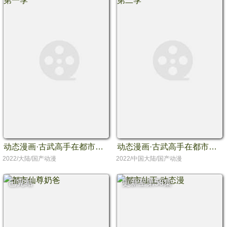
第191集
第192集
第193集
第194集
第195集
第196集
第197集
第198集
第199集
第200集
第201集
动态漫画·古武高手在都市第一季
动态漫画·古武高手在都市第二季
2022/大陆/国产动漫
2022/中国大陆/国产动漫
已完结
更新至第58集