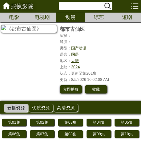
蚂蚁影院
电影
电视剧
动漫
综艺
短剧
都市古仙医
演员：
导演：
类型：
国产动漫
语言：
国语
地区：
大陆
上映：
2024
状态：更新至第201集
更新：8/5/2026 10:02:08 AM
立即播放
收藏
云播资源
优质资源
高清资源
第01集
第02集
第03集
第04集
第05集
第06集
第07集
第08集
第09集
第10集