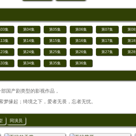
03集
第04集
第05集
第06集
第07集
第0
13集
第14集
第15集
第16集
第17集
第1
23集
第24集
第25集
第26集
第27集
第2
33集
第34集
第35集
第36集
的一部国产剧类型的影视作品，
梦缘起；绮境之下，爱者无畏，忘者无忧。
型
同演员