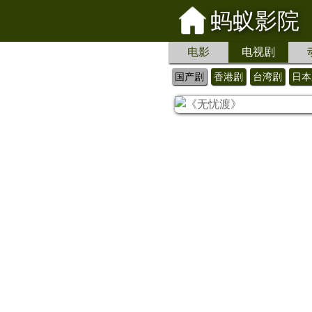
蚂蚁影院
电影
电视剧
国产剧
香港剧
台湾剧
日本