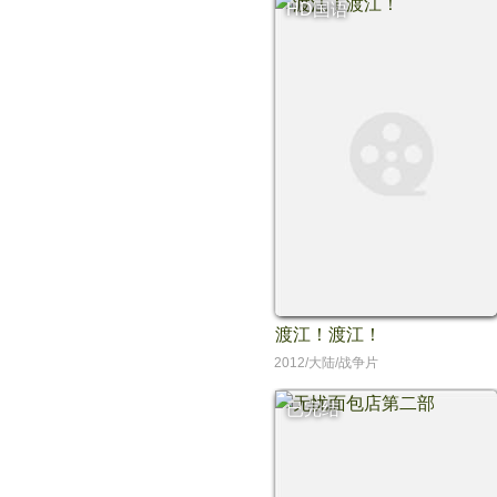
HD国语
渡江！渡江！
2012/大陆/战争片
已完结