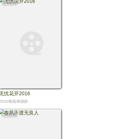
已完结
无忧花开2016
2016/泰国/泰国剧
已完结