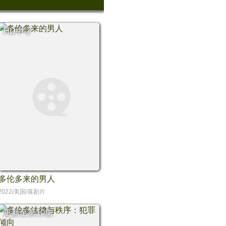
HD中字
多伦多来的男人
2022/美国/喜剧片
更新至第10集