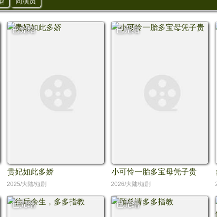
型
同演员
已完结
已完结
贵妃如此多娇
小可怜一胎多宝母凭子贵
2025/大陆/短剧
2026/大陆/短剧
已完结
已完结