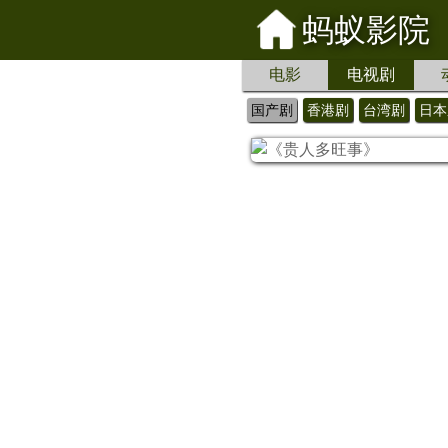
蚂蚁影院
电影
电视剧
国产剧
香港剧
台湾剧
日本