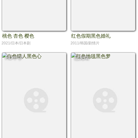
桃色 杏色 樱色
红色假期黑色婚礼
2021/日本/日本剧
2011/韩国/剧情片
HD中字
已完结