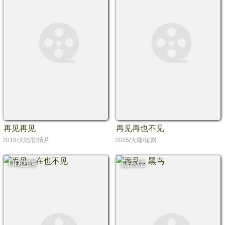
再见再见
再见再也不见
2018/大陆/剧情片
2025/大陆/短剧
HD国语
已完结